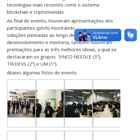
tecnologias mais recentes como o sistema
blockchain e criptomoedas.
Ao final do evento, houveram apresentações dos
participantes (pitch) mostrando
soluções pensadas ao longo desses dois dias de
desenvolvimento e mentoria, também houveram
premiações para as três melhores ideias, a qual se
destacaram os grupos 5INCO NEEDLE (3º),
TRIDEVS (2º) e UM (1º).
Abaixo algumas fotos do evento.