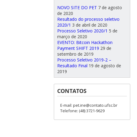
NOVO SITE DO PET
7 de agosto
de 2020
Resultado do processo seletivo
2020/1
3 de abril de 2020
Processo Seletivo 2020/1
5 de
março de 2020
EVENTO: Bitcoin Hackathon
Payment SHIFT 2019
29 de
setembro de 2019
Processo Seletivo 2019-2 –
Resultado Final
19 de agosto de
2019
CONTATOS
E-mail: pet.ine@contato.ufsc.br
Telefone: (48) 3721-9629