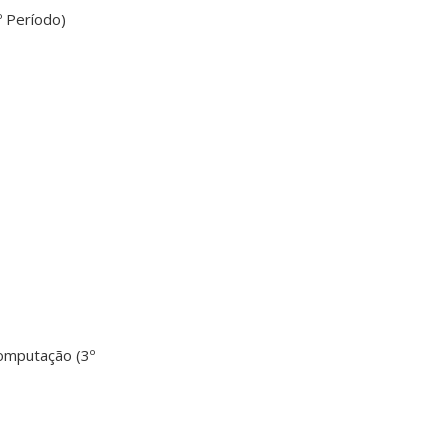
 Período)
Computação (3º