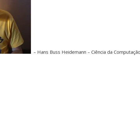
– Hans Buss Heidemann – Ciência da Computação 