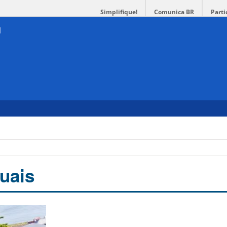
Simplifique!
Comunica BR
Parti
uais