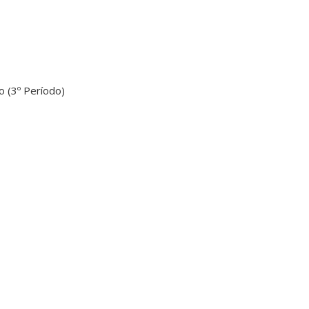
o (3º Período)