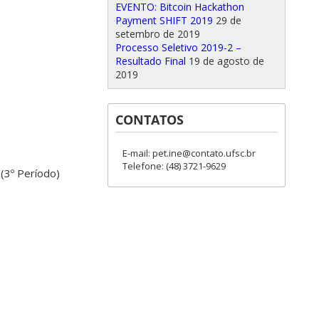
EVENTO: Bitcoin Hackathon
Payment SHIFT 2019
29 de
setembro de 2019
Processo Seletivo 2019-2 –
Resultado Final
19 de agosto de
2019
CONTATOS
E-mail: pet.ine@contato.ufsc.br
Telefone: (48) 3721-9629
(3º Período)