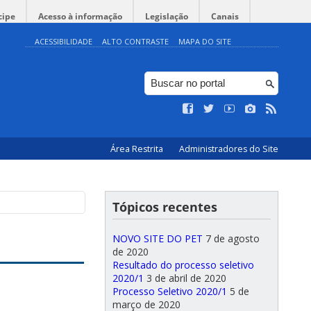
cipe
Acesso à informação
Legislação
Canais
ACESSIBILIDADE
ALTO CONTRASTE
MAPA DO SITE
Área Restrita
Administradores do Site
Tópicos recentes
NOVO SITE DO PET
7 de agosto
de 2020
Resultado do processo seletivo
2020/1
3 de abril de 2020
Processo Seletivo 2020/1
5 de
março de 2020