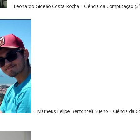
– Leonardo Gideão Costa Rocha – Ciência da Computação (3º
– Matheus Felipe Bertonceli Bueno – Ciência da 